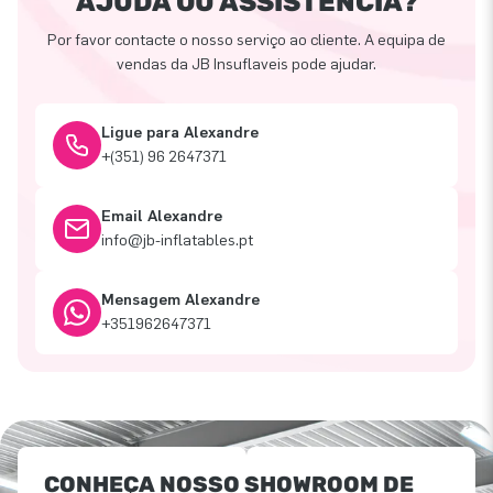
AJUDA OU ASSISTÊNCIA?
Por favor contacte o nosso serviço ao cliente. A equipa de
vendas da JB Insuflaveis pode ajudar.
Ligue para Alexandre
+(351) 96 2647371
Email Alexandre
info@jb-inflatables.pt
Mensagem Alexandre
+351962647371
CONHEÇA NOSSO SHOWROOM DE