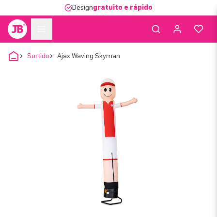
Design
gratuito e rápido
Sortido
Ajax Waving Skyman