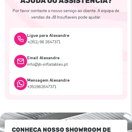
AJUDA OU ASSISTÊNCIA?
Por favor contacte o nosso serviço ao cliente. A equipa de
vendas da JB Insuflaveis pode ajudar.
Ligue para Alexandre
+(351) 96 2647371
Email Alexandre
info@jb-inflatables.pt
Mensagem Alexandre
+351962647371
CONHEÇA NOSSO SHOWROOM DE