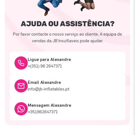
AJUDA OU ASSISTÊNCIA?
Por favor contacte o nosso serviço ao cliente. A equipa de
vendas da JB Insuflaveis pode ajudar.
Ligue para Alexandre
+(351) 96 2647371
Email Alexandre
info@jb-inflatables.pt
Mensagem Alexandre
+351962647371