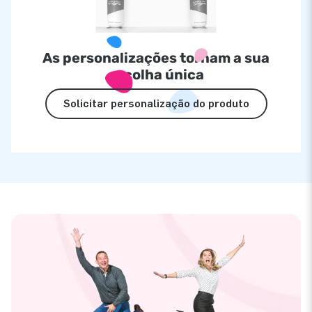
As personalizações tornam a sua
escolha única
Solicitar personalização do produto