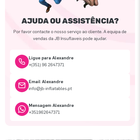
AJUDA OU ASSISTÊNCIA?
Por favor contacte o nosso serviço ao cliente. A equipa de
vendas da JB Insuflaveis pode ajudar.
Ligue para Alexandre
+(351) 96 2647371
Email Alexandre
info@jb-inflatables.pt
Mensagem Alexandre
+351962647371