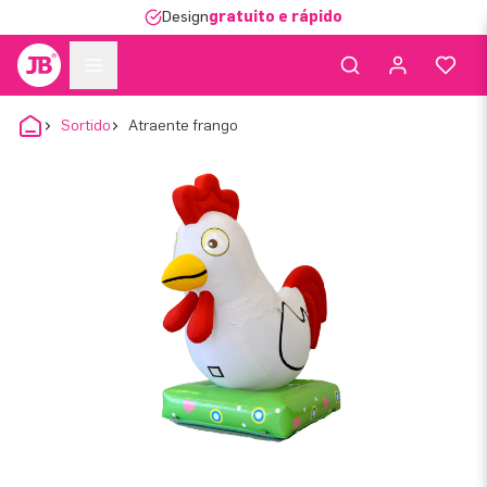
Design
gratuito e rápido
Sortido
Atraente frango