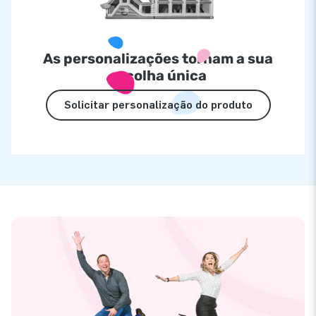
As personalizações tornam a sua
escolha única
Solicitar personalização do produto