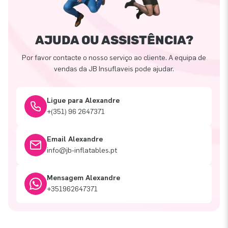
AJUDA OU ASSISTÊNCIA?
Por favor contacte o nosso serviço ao cliente. A equipa de
vendas da JB Insuflaveis pode ajudar.
Ligue para Alexandre
+(351) 96 2647371
Email Alexandre
info@jb-inflatables.pt
Mensagem Alexandre
+351962647371