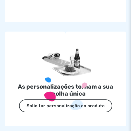
As personalizações tornam a sua
escolha única
Solicitar personalização do produto