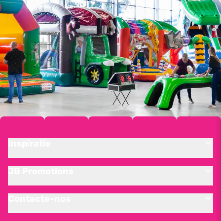
Inspiratie
JB Promotions
Contacte-nos