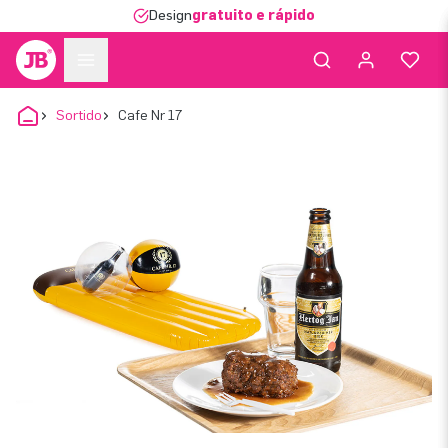
Design
gratuito e rápido
Sortido
Cafe Nr 17