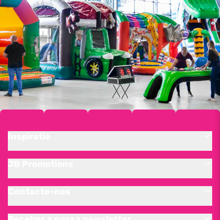
Inspiratie
JB Promotions
Contacte-nos
Receber a nossa newsletter