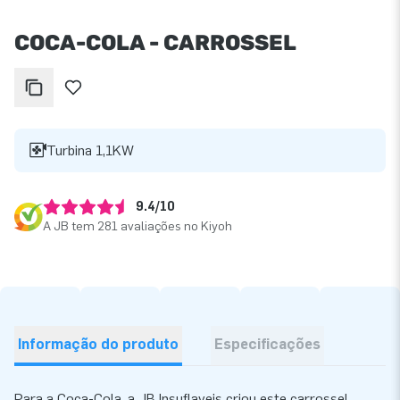
COCA-COLA - CARROSSEL
Turbina 1,1KW
9.4/10
A JB tem 281 avaliações no Kiyoh
Informação do produto
Especificações
Para a Coca-Cola, a JB Insuflaveis criou este carrossel