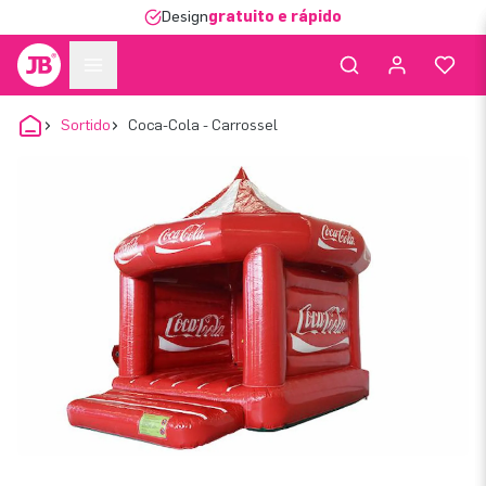
Design
gratuito e rápido
Sortido
Coca-Cola - Carrossel