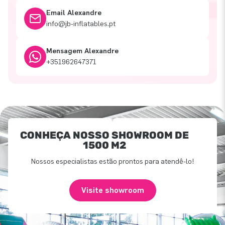
Email Alexandre
info@jb-inflatables.pt
Mensagem Alexandre
+351962647371
CONHEÇA NOSSO SHOWROOM DE
1500 M2
Nossos especialistas estão prontos para atendê-lo!
Visite showroom