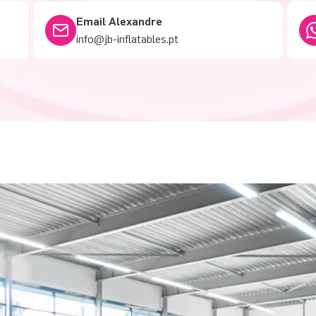
Email Alexandre
info@jb-inflatables.pt