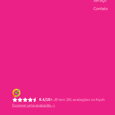
Serviço
Contato
9.4/10
A JB tem 281 avaliações no Kiyoh
Escrever uma avaliação ->