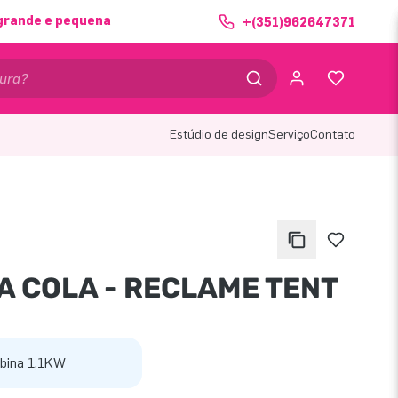
grande e pequena
+(351)962647371
Estúdio de design
Serviço
Contato
A COLA - RECLAME TENT
bina 1,1KW