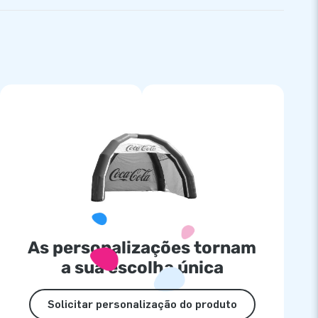
As personalizações tornam
a sua escolha única
Solicitar personalização do produto