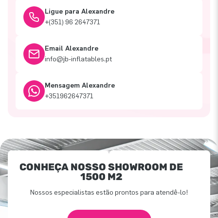
Ligue para Alexandre
+(351) 96 2647371
Email Alexandre
info@jb-inflatables.pt
Mensagem Alexandre
+351962647371
CONHEÇA NOSSO SHOWROOM DE
1500 M2
Nossos especialistas estão prontos para atendê-lo!