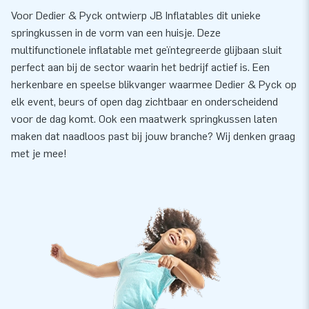
Voor Dedier & Pyck ontwierp JB Inflatables dit unieke
springkussen in de vorm van een huisje. Deze
multifunctionele inflatable met geïntegreerde glijbaan sluit
perfect aan bij de sector waarin het bedrijf actief is. Een
herkenbare en speelse blikvanger waarmee Dedier & Pyck op
elk event, beurs of open dag zichtbaar en onderscheidend
voor de dag komt. Ook een maatwerk springkussen laten
maken dat naadloos past bij jouw branche? Wij denken graag
met je mee!