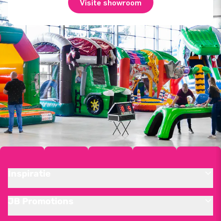
Visite showroom
Inspiratie
JB Promotions