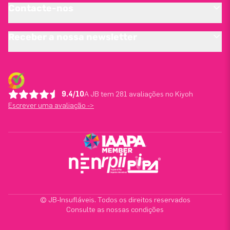
Contacte-nos
Receber a nossa newsletter
9.4/10
A JB tem 281 avaliações no Kiyoh
Escrever uma avaliação ->
© JB-Insufláveis. Todos os direitos reservados
Consulte as nossas condições