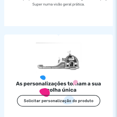
Super numa visão geral prática.
As personalizações tornam a sua
escolha única
Solicitar personalização do produto