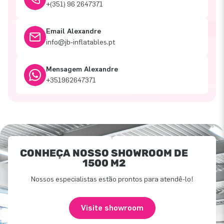
+(351) 96 2647371
Email Alexandre
info@jb-inflatables.pt
Mensagem Alexandre
+351962647371
CONHEÇA NOSSO SHOWROOM DE
1500 M2
Nossos especialistas estão prontos para atendê-lo!
Visite showroom