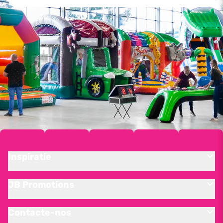
Inspiratie
JB Promotions
Contacte-nos