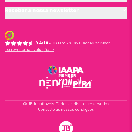
Receber a nossa newsletter
9.4/10
A JB tem 281 avaliações no Kiyoh
Escrever uma avaliação ->
© JB-Insufláveis. Todos os direitos reservados
Consulte as nossas condições