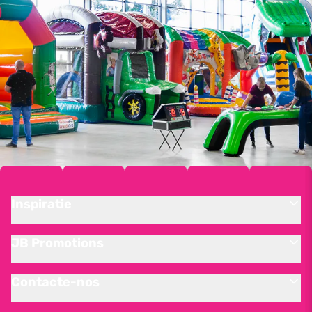
Inspiratie
JB Promotions
Contacte-nos