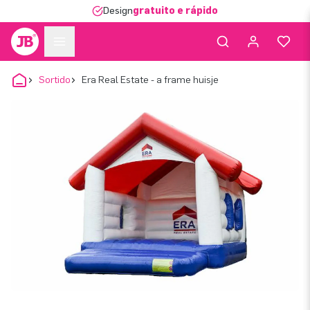
Design
gratuito e rápido
Sortido
Era Real Estate - a frame huisje