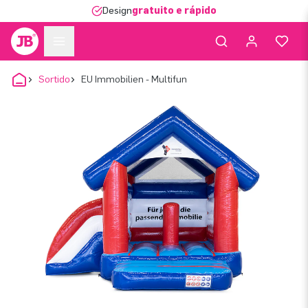
Design
gratuito e rápido
Sortido
EU Immobilien - Multifun