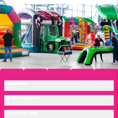
Inspiratie
JB Promotions
Contacte-nos