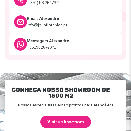
+(351) 96 2647371
Email Alexandre
info@jb-inflatables.pt
Mensagem Alexandre
+351962647371
CONHEÇA NOSSO SHOWROOM DE
1500 M2
Nossos especialistas estão prontos para atendê-lo!
Visite showroom