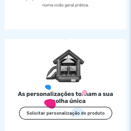
numa visão geral prática.
As personalizações tornam a sua
escolha única
Solicitar personalização do produto