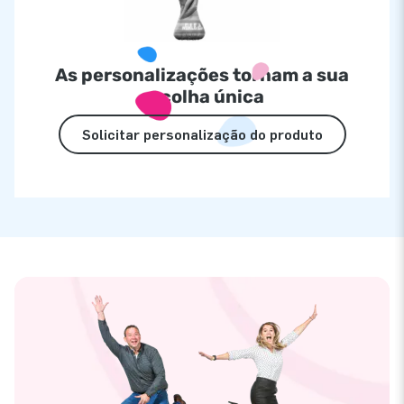
As personalizações tornam a sua
escolha única
Solicitar personalização do produto