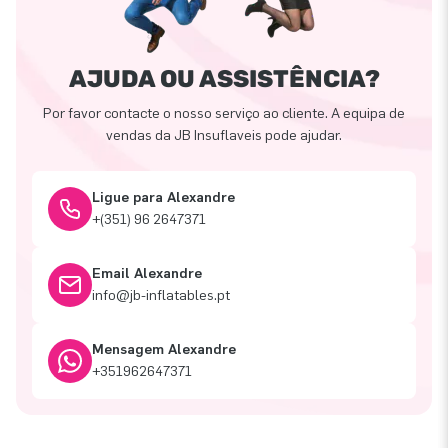
AJUDA OU ASSISTÊNCIA?
Por favor contacte o nosso serviço ao cliente. A equipa de
vendas da JB Insuflaveis pode ajudar.
Ligue para Alexandre
+(351) 96 2647371
Email Alexandre
info@jb-inflatables.pt
Mensagem Alexandre
+351962647371