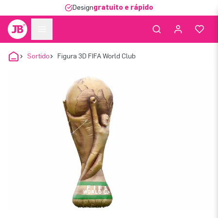
Design
gratuito e rápido
Sortido
Figura 3D FIFA World Club