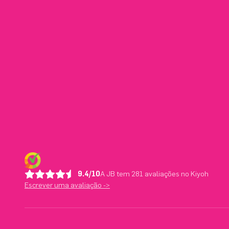
9.4/10
A JB tem 281 avaliações no Kiyoh
Escrever uma avaliação ->