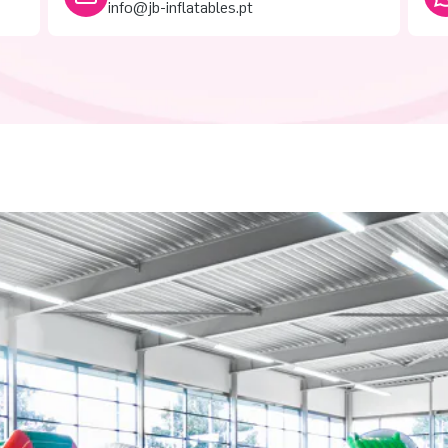
info@jb-inflatables.pt