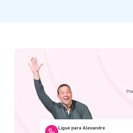
Por
Ligue para Alexandre