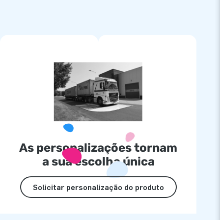
As personalizações tornam
a sua escolha única
Solicitar personalização do produto