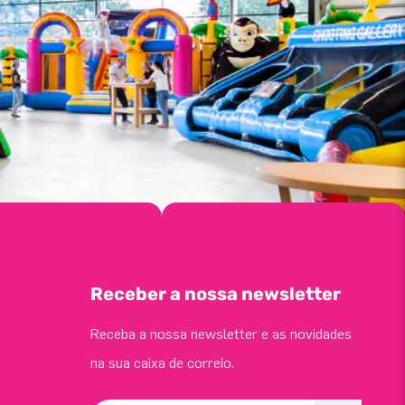
Receber a nossa newsletter
Receba a nossa newsletter e as novidades
na sua caixa de correio.