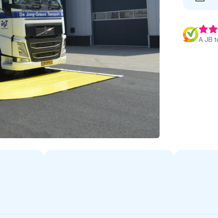
A JB t