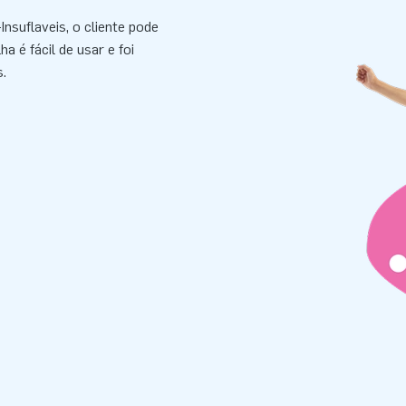
nsuflaveis, o cliente pode
a é fácil de usar e foi
.