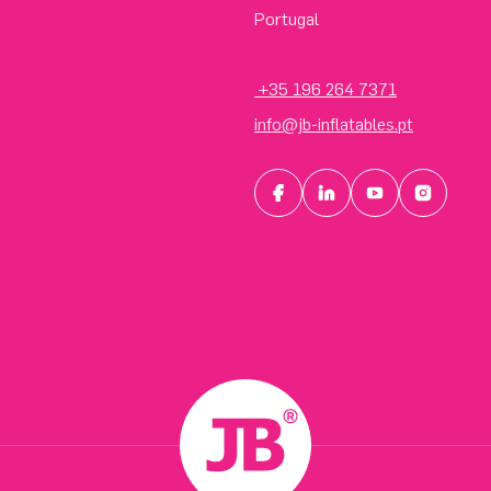
Portugal
+35 196 264 7371
info@jb-inflatables.pt