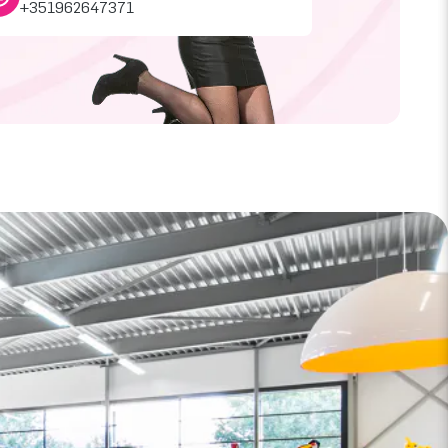
+351962647371