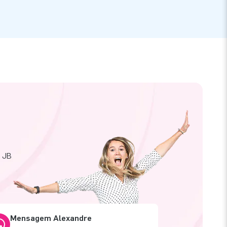
a JB
Mensagem Alexandre