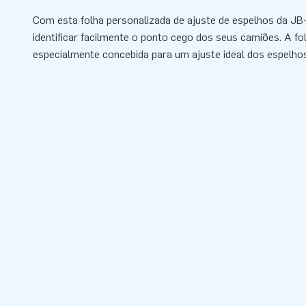
Com esta folha personalizada de ajuste de espelhos da JB-I
identificar facilmente o ponto cego dos seus camiões. A folh
especialmente concebida para um ajuste ideal dos espelhos