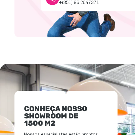
+(351) 96 2647371
CONHEÇA NOSSO
SHOWROOM DE
1500 M2
Nossos especialistas estão prontos