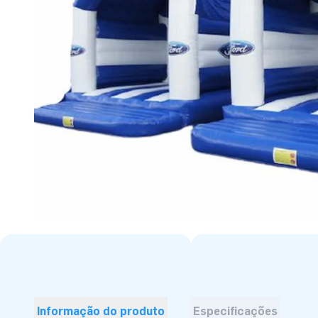
Informação do produto
Especificações