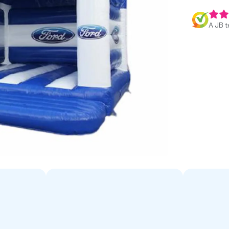
A JB t