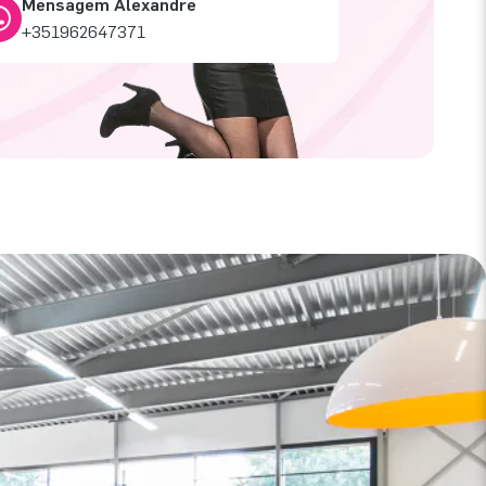
Mensagem Alexandre
+351962647371