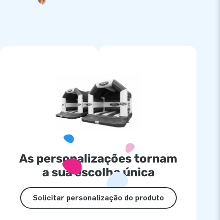
As personalizações tornam
a sua escolha única
Solicitar personalização do produto