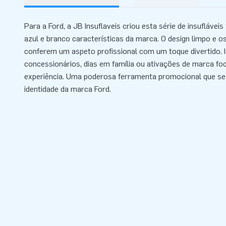
Para a Ford, a JB Insuflaveis criou esta série de insufláve
azul e branco características da marca. O design limpo e o
conferem um aspeto profissional com um toque divertido. I
concessionários, dias em família ou ativações de marca foca
experiência. Uma poderosa ferramenta promocional que se
identidade da marca Ford.