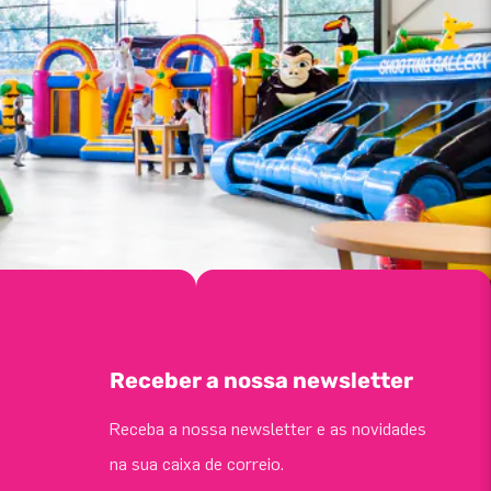
Receber a nossa newsletter
Receba a nossa newsletter e as novidades
na sua caixa de correio.