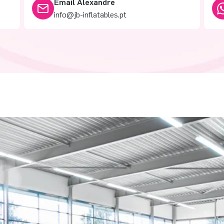
Email Alexandre
info@jb-inflatables.pt