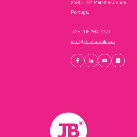
2430- 187 Marinha Grande
Portugal
+35 196 264 7371
info@jb-inflatables.pt