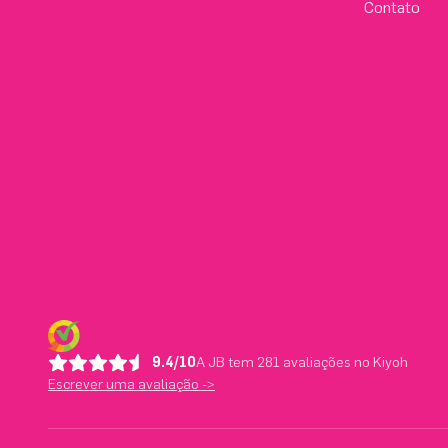
Contato
9.4/10
A JB tem 281 avaliações no Kiyoh
Escrever uma avaliação ->