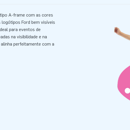
is tipo A-frame com as cores
s logótipos Ford bem visíveis
deal para eventos de
das na visibilidade e na
 alinha perfeitamente com a