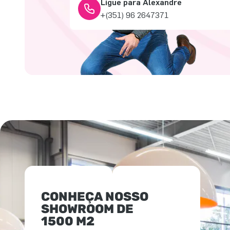
Ligue para Alexandre
+(351) 96 2647371
CONHEÇA NOSSO
SHOWROOM DE
1500 M2