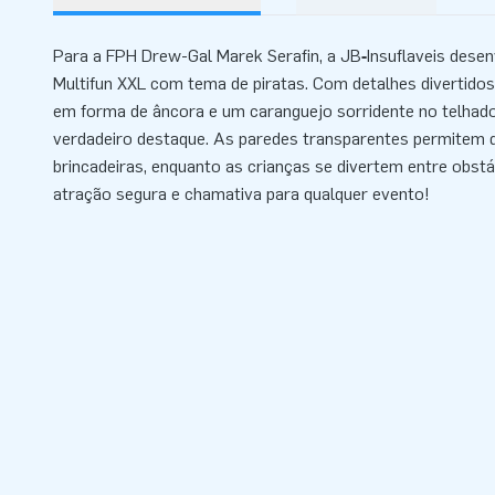
Para a FPH Drew-Gal Marek Serafin, a JB‑Insuflaveis dese
Multifun XXL com tema de piratas. Com detalhes divertido
em forma de âncora e um caranguejo sorridente no telhado,
verdadeiro destaque. As paredes transparentes permitem
brincadeiras, enquanto as crianças se divertem entre obst
atração segura e chamativa para qualquer evento!