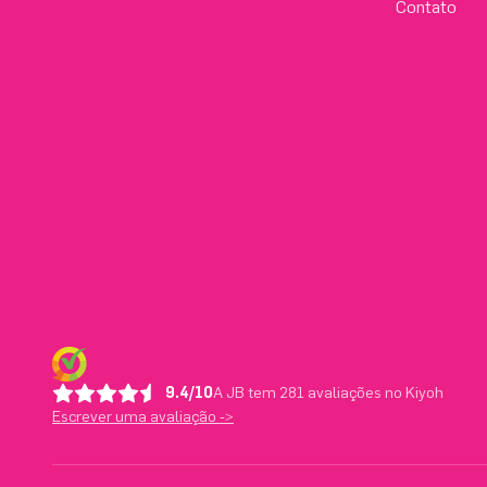
Contato
9.4/10
A JB tem 281 avaliações no Kiyoh
Escrever uma avaliação ->