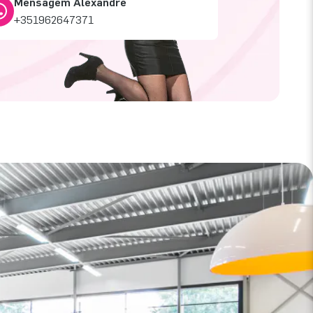
Mensagem Alexandre
+351962647371