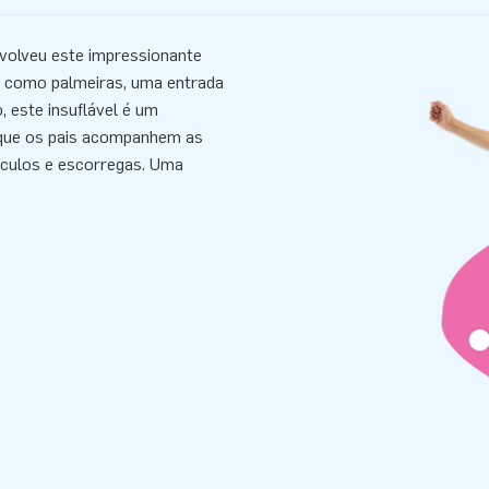
nvolveu este impressionante
s como palmeiras, uma entrada
 este insuflável é um
 que os pais acompanhem as
áculos e escorregas. Uma