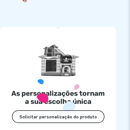
As personalizações tornam
a sua escolha única
Solicitar personalização do produto