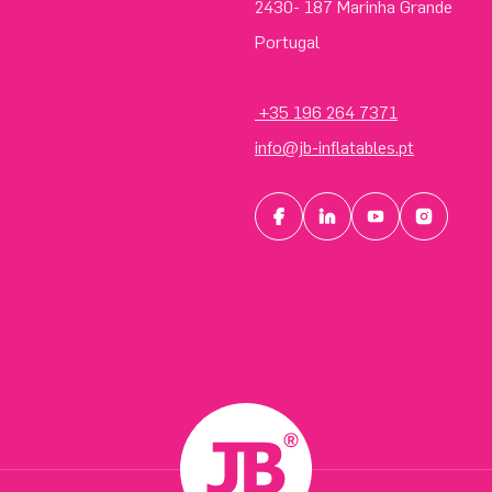
2430- 187 Marinha Grande
Portugal
+35 196 264 7371
info@jb-inflatables.pt