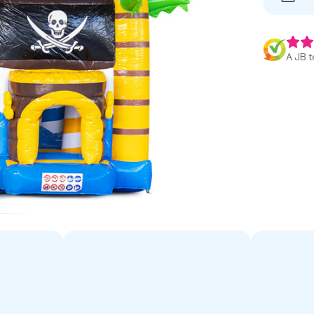
A JB t