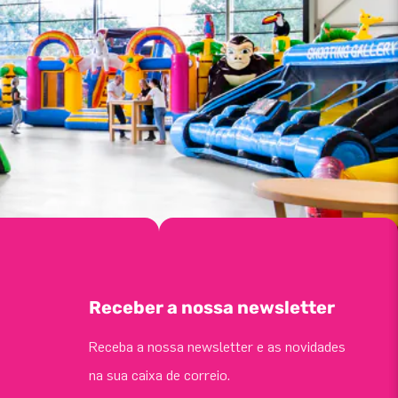
Receber a nossa newsletter
Receba a nossa newsletter e as novidades
na sua caixa de correio.