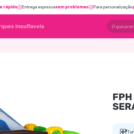
e rápido
Entrega expressa
sem problemas
Para personalização
rques Insuflaveis
FPH
SER
Tur