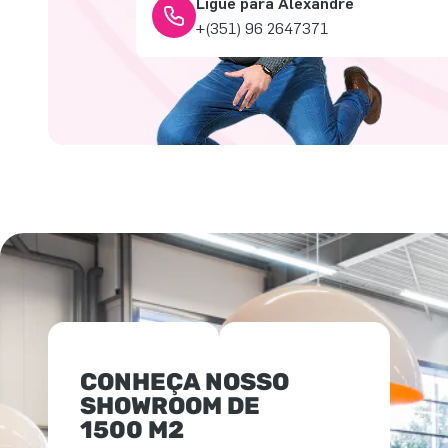
Ligue para Alexandre
+(351) 96 2647371
CONHEÇA NOSSO
SHOWROOM DE
1500 M2