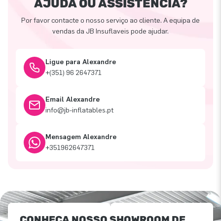
AJUDA OU ASSISTÊNCIA?
Por favor contacte o nosso serviço ao cliente. A equipa de
vendas da JB Insuflaveis pode ajudar.
Ligue para Alexandre
+(351) 96 2647371
Email Alexandre
info@jb-inflatables.pt
Mensagem Alexandre
+351962647371
CONHEÇA NOSSO SHOWROOM DE