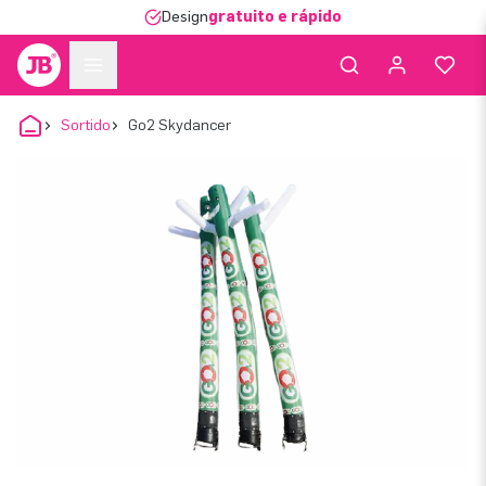
Design
gratuito e rápido
Sortido
Go2 Skydancer