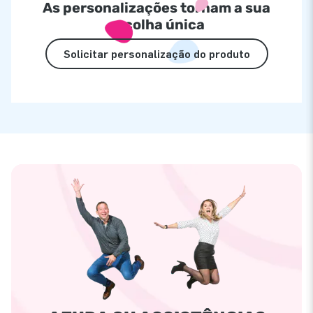
As personalizações tornam a sua
escolha única
Solicitar personalização do produto