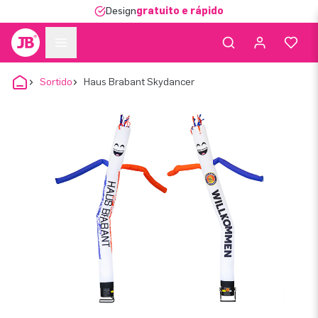
Design
gratuito e rápido
Sortido
Haus Brabant Skydancer