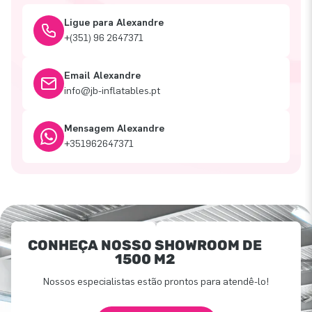
Ligue para Alexandre
+(351) 96 2647371
Email Alexandre
info@jb-inflatables.pt
Mensagem Alexandre
+351962647371
CONHEÇA NOSSO SHOWROOM DE
1500 M2
Nossos especialistas estão prontos para atendê-lo!