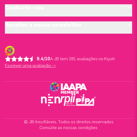
Contacte-nos
Receber a nossa newsletter
9.4/10
A JB tem 281 avaliações no Kiyoh
Escrever uma avaliação ->
© JB-Insufláveis. Todos os direitos reservados
Consulte as nossas condições