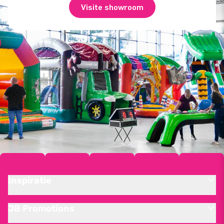
Visite showroom
Inspiratie
JB Promotions