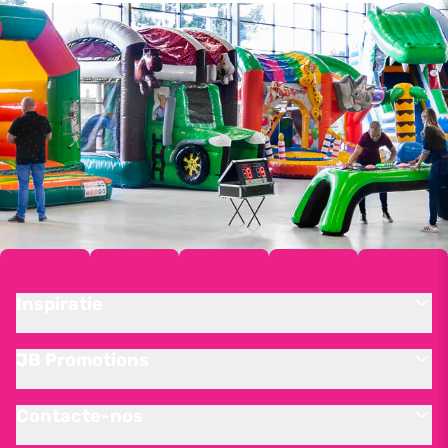
Inspiratie
JB Promotions
Contacte-nos