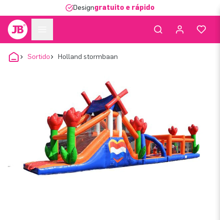
Design
gratuito e rápido
Sortido
Holland stormbaan