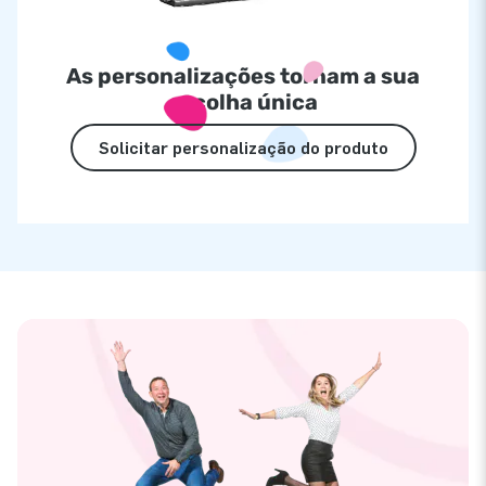
As personalizações tornam a sua
escolha única
Solicitar personalização do produto