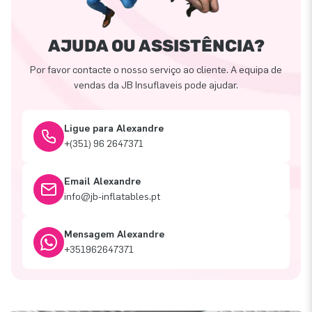
AJUDA OU ASSISTÊNCIA?
Por favor contacte o nosso serviço ao cliente. A equipa de
vendas da JB Insuflaveis pode ajudar.
Ligue para Alexandre
+(351) 96 2647371
Email Alexandre
info@jb-inflatables.pt
Mensagem Alexandre
+351962647371