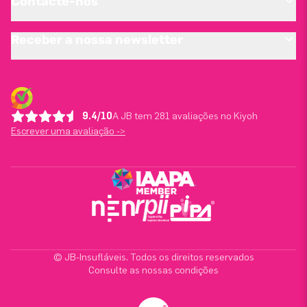
Contacte-nos
Receber a nossa newsletter
9.4/10
A JB tem 281 avaliações no Kiyoh
Escrever uma avaliação ->
© JB-Insufláveis. Todos os direitos reservados
Consulte as nossas condições