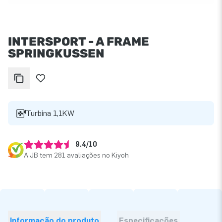
INTERSPORT - A FRAME
SPRINGKUSSEN
Turbina 1,1KW
9.4/10
A JB tem 281 avaliações no Kiyoh
Informação do produto
Especificações