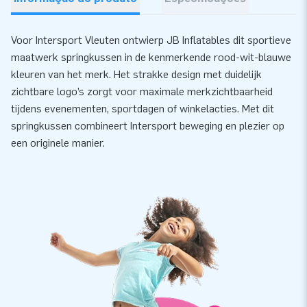
Voor Intersport Vleuten ontwierp JB Inflatables dit sportieve
maatwerk springkussen in de kenmerkende rood-wit-blauwe
kleuren van het merk. Het strakke design met duidelijk
zichtbare logo’s zorgt voor maximale merkzichtbaarheid
tijdens evenementen, sportdagen of winkelacties. Met dit
springkussen combineert Intersport beweging en plezier op
een originele manier.