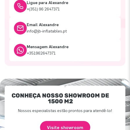
Ligue para Alexandre
+(351) 96 2647371
Email Alexandre
info@jb-inflatables.pt
Mensagem Alexandre
+351962647371
CONHEÇA NOSSO SHOWROOM DE
1500 M2
Nossos especialistas estão prontos para atendê-lo!
Visite showroom