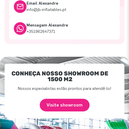
Email Alexandre
info@jb-inflatables.pt
Mensagem Alexandre
+351962647371
CONHEÇA NOSSO SHOWROOM DE
1500 M2
Nossos especialistas estão prontos para atendê-lo!
Visite showroom