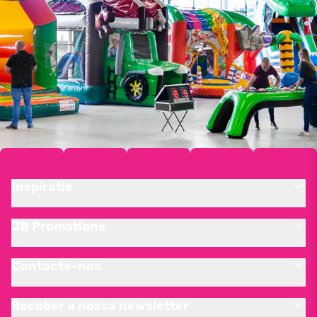
Inspiratie
JB Promotions
Contacte-nos
Receber a nossa newsletter