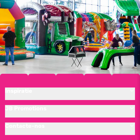
Inspiratie
JB Promotions
Contacte-nos