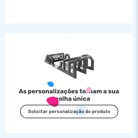
As personalizações tornam a sua
escolha única
Solicitar personalização do produto