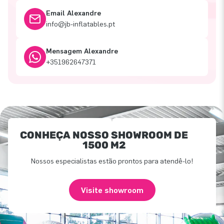
Email Alexandre
info@jb-inflatables.pt
Mensagem Alexandre
+351962647371
CONHEÇA NOSSO SHOWROOM DE
1500 M2
Nossos especialistas estão prontos para atendê-lo!
Visite showroom