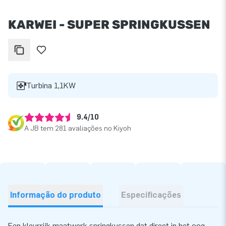
KARWEI - SUPER SPRINGKUSSEN
Turbina 1,1KW
9.4/10
A JB tem 281 avaliações no Kiyoh
Informação do produto
Especificações
Een kleurrijk maatwerk springkussen dat direct in het oog