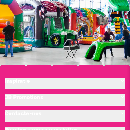
Inspiratie
JB Promotions
Contacte-nos
Receber a nossa newsletter