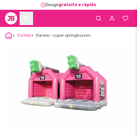
Design
gratuito e rápido
Sortido
Karwei - super springkussen