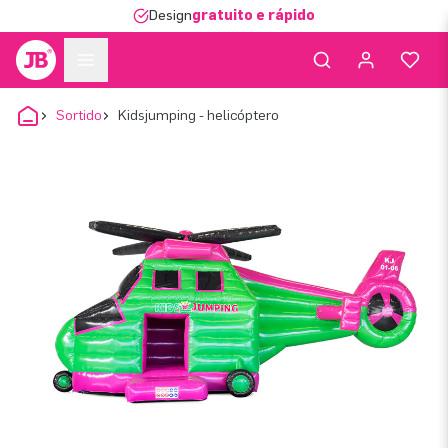
Design
gratuito e rápido
Sortido
Kidsjumping - helicóptero