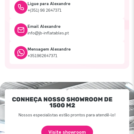
Ligue para Alexandre
+(351) 96 2647371
Email Alexandre
info@jb-inflatables.pt
Mensagem Alexandre
+351962647371
CONHEÇA NOSSO SHOWROOM DE
1500 M2
Nossos especialistas estão prontos para atendê-lo!
Visite showroom