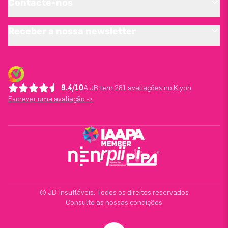
Contacte-nos
Receber a nossa newsletter
9.4/10
A JB tem 281 avaliações no Kiyoh
Escrever uma avaliação ->
© JB-Insufláveis. Todos os direitos reservados
Consulte as nossas condições