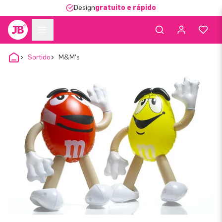
Design
gratuito e rápido
Sortido
M&M's