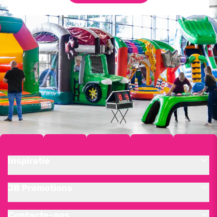
Inspiratie
JB Promotions
Contacte-nos