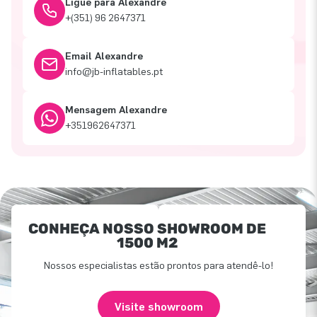
Ligue para Alexandre
+(351) 96 2647371
Email Alexandre
info@jb-inflatables.pt
Mensagem Alexandre
+351962647371
CONHEÇA NOSSO SHOWROOM DE
1500 M2
Nossos especialistas estão prontos para atendê-lo!
Visite showroom