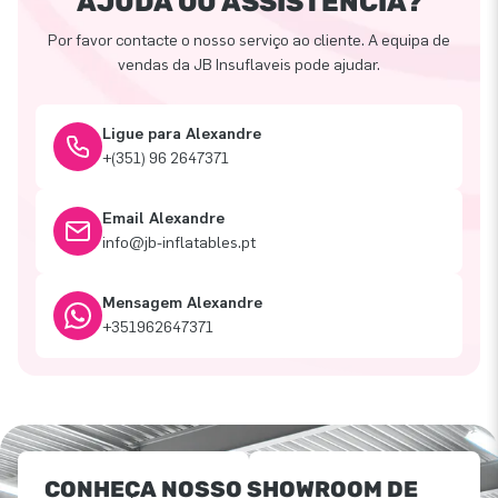
AJUDA OU ASSISTÊNCIA?
Por favor contacte o nosso serviço ao cliente. A equipa de
vendas da JB Insuflaveis pode ajudar.
Ligue para Alexandre
+(351) 96 2647371
Email Alexandre
info@jb-inflatables.pt
Mensagem Alexandre
+351962647371
CONHEÇA NOSSO SHOWROOM DE