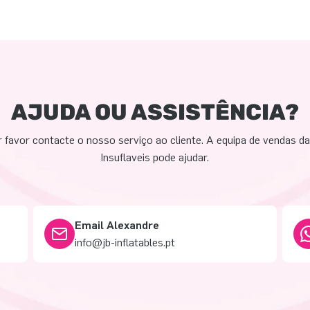
AJUDA OU ASSISTÊNCIA?
 favor contacte o nosso serviço ao cliente. A equipa de vendas d
Insuflaveis pode ajudar.
Email Alexandre
info@jb-inflatables.pt