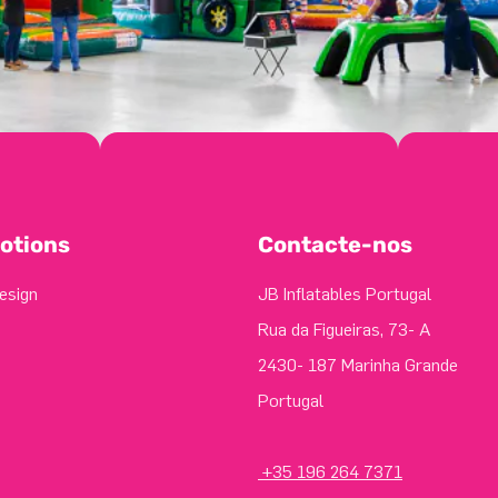
otions
Contacte-nos
esign
JB Inflatables Portugal
Rua da Figueiras, 73- A
2430- 187 Marinha Grande
Portugal
+35 196 264 7371