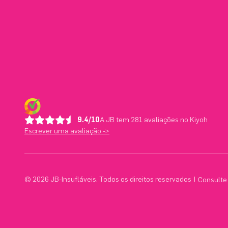
9.4/10
A JB tem 281 avaliações no Kiyoh
Escrever uma avaliação ->
© 2026 JB-Insufláveis. Todos os direitos reservados
|
Consulte