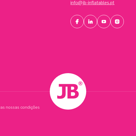
info@jb-inflatables.pt
 as nossas condições