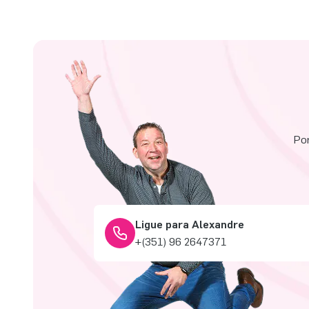
Por
Ligue para Alexandre
+(351) 96 2647371