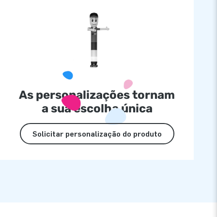
As personalizações tornam
a sua escolha única
Solicitar personalização do produto