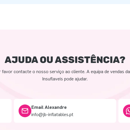
AJUDA OU ASSISTÊNCIA?
 favor contacte o nosso serviço ao cliente. A equipa de vendas d
Insuflaveis pode ajudar.
Email Alexandre
info@jb-inflatables.pt