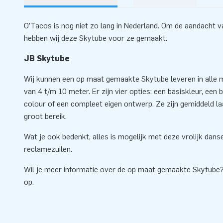
O’Tacos is nog niet zo lang in Nederland. Om de aandacht v
hebben wij deze Skytube voor ze gemaakt.
JB Skytube
Wij kunnen een op maat gemaakte Skytube leveren in alle m
van 4 t/m 10 meter. Er zijn vier opties: een basiskleur, een ba
colour of een compleet eigen ontwerp. Ze zijn gemiddeld l
groot bereik.
Wat je ook bedenkt, alles is mogelijk met deze vrolijk dan
reclamezuilen.
Wil je meer informatie over de op maat gemaakte Skytub
op.