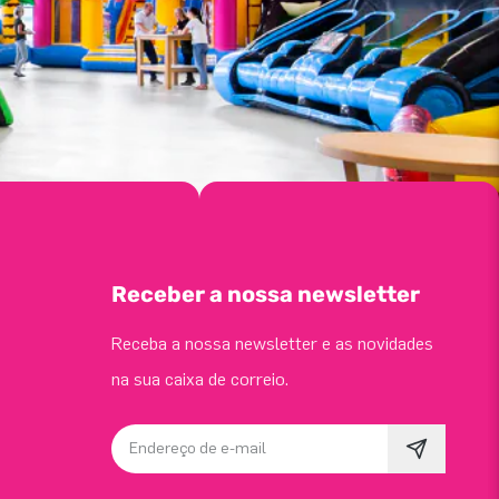
Receber a nossa newsletter
Receba a nossa newsletter e as novidades
na sua caixa de correio.
Endereço de e-mail