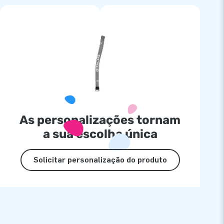
As personalizações tornam
a sua escolha única
Solicitar personalização do produto