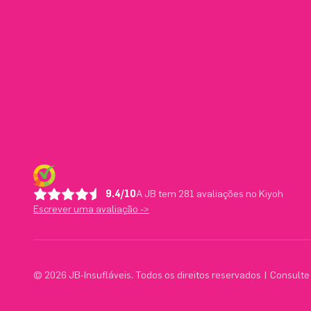
9.4/10
A JB tem 281 avaliações no Kiyoh
Escrever uma avaliação ->
© 2026 JB-Insufláveis. Todos os direitos reservados
|
Consulte