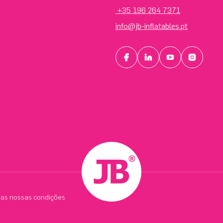
+35 196 264 7371
info@jb-inflatables.pt
 as nossas condições