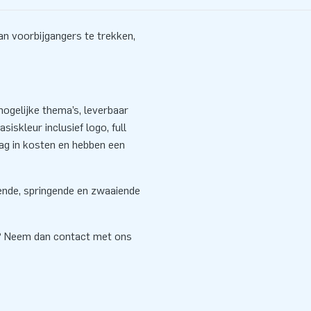
an voorbijgangers te trekken,
ogelijke thema’s, leverbaar
siskleur inclusief logo, full
aag in kosten en hebben een
sende, springende en zwaaiende
e? Neem dan contact met ons