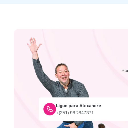
Por
Ligue para Alexandre
+(351) 96 2647371