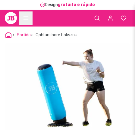
Design
gratuito e rápido
Sortido
Opblaasbare bokszak