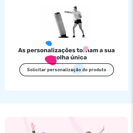
As personalizações tornam a sua
escolha única
Solicitar personalização do produto