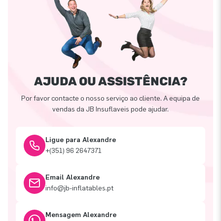
AJUDA OU ASSISTÊNCIA?
Por favor contacte o nosso serviço ao cliente. A equipa de
vendas da JB Insuflaveis pode ajudar.
Ligue para Alexandre
+(351) 96 2647371
Email Alexandre
info@jb-inflatables.pt
Mensagem Alexandre