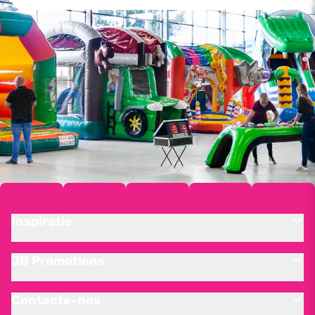
Inspiratie
JB Promotions
Contacte-nos