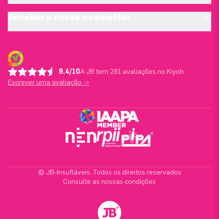
Receber a nossa newsletter
9.4/10
A JB tem 281 avaliações no Kiyoh
Escrever uma avaliação ->
© JB-Insufláveis. Todos os direitos reservados
Consulte as nossas condições