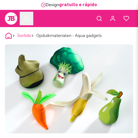
Design
gratuito e rápido
Sortido
Opduikmaterialen - Aqua gadgets