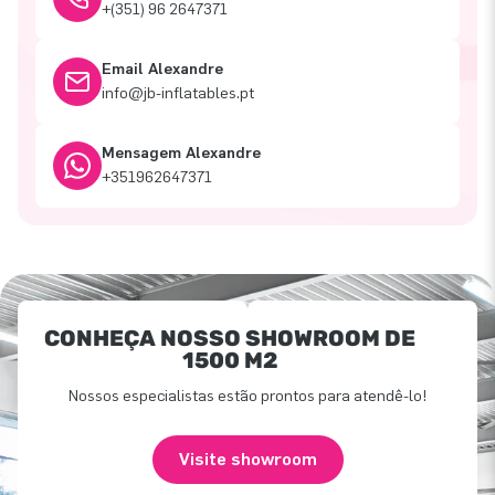
+(351) 96 2647371
Email Alexandre
info@jb-inflatables.pt
Mensagem Alexandre
+351962647371
CONHEÇA NOSSO SHOWROOM DE
1500 M2
Nossos especialistas estão prontos para atendê-lo!
Visite showroom