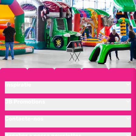
Inspiratie
JB Promotions
Contacte-nos
Receber a nossa newsletter