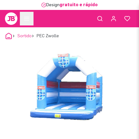
Design
gratuito e rápido
Sortido
PEC Zwolle