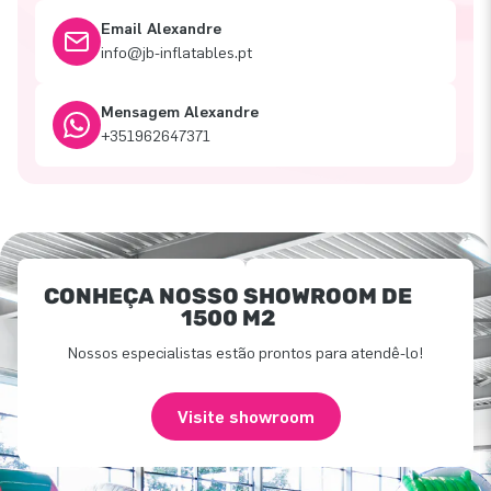
Email Alexandre
info@jb-inflatables.pt
Mensagem Alexandre
+351962647371
CONHEÇA NOSSO SHOWROOM DE
1500 M2
Nossos especialistas estão prontos para atendê-lo!
Visite showroom