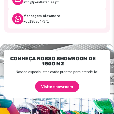
info@jb-inflatables.pt
Mensagem Alexandre
+351962647371
CONHEÇA NOSSO SHOWROOM DE
1500 M2
Nossos especialistas estão prontos para atendê-lo!
Visite showroom