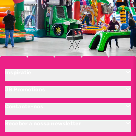
Inspiratie
JB Promotions
Contacte-nos
Receber a nossa newsletter