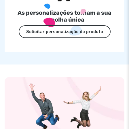
As personalizações tornam a sua
escolha única
Solicitar personalização do produto