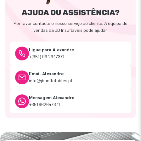
AJUDA OU ASSISTÊNCIA?
Por favor contacte o nosso serviço ao cliente. A equipa de
vendas da JB Insuflaveis pode ajudar.
Ligue para Alexandre
+(351) 96 2647371
Email Alexandre
info@jb-inflatables.pt
Mensagem Alexandre
+351962647371