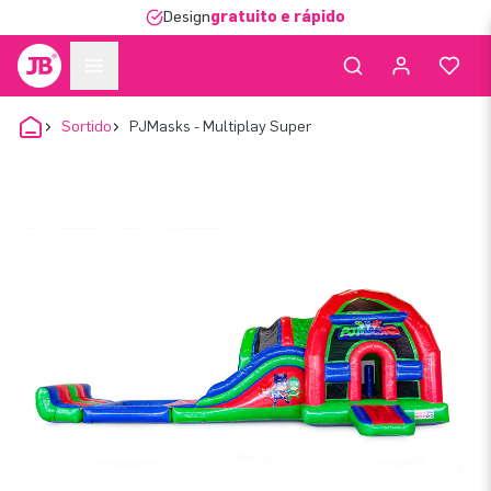
Design
gratuito e rápido
Sortido
PJMasks - Multiplay Super