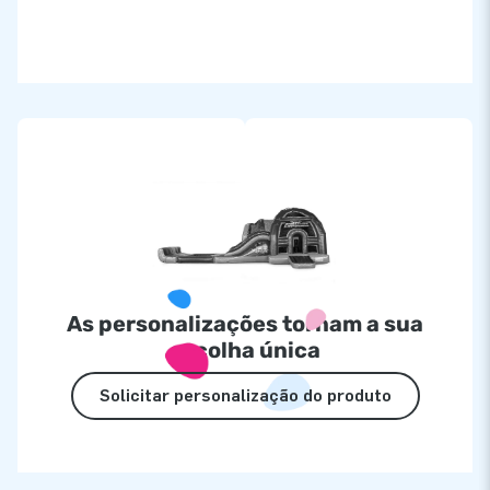
As personalizações tornam a sua
escolha única
Solicitar personalização do produto