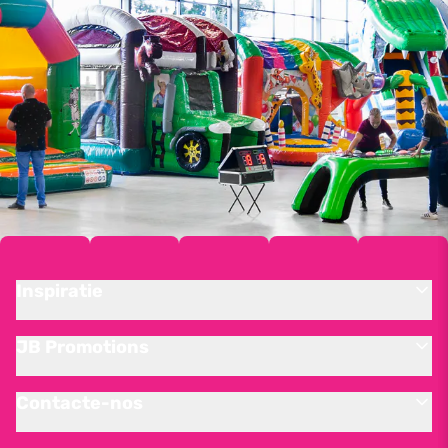
Inspiratie
JB Promotions
Contacte-nos