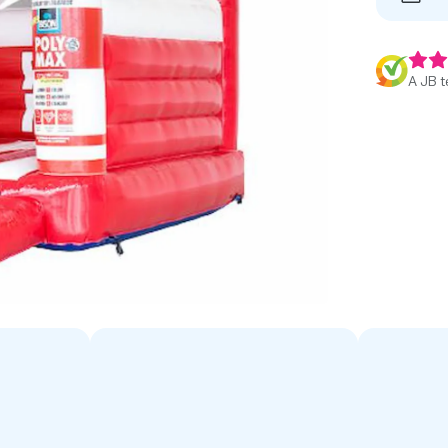
A JB t