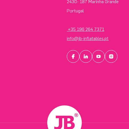
2430- 187 Marinha Grande
Portugal
+35 196 264 7371
info@jb-inflatables.pt