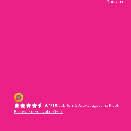
Contato
9.4/10
A JB tem 281 avaliações no Kiyoh
Escrever uma avaliação ->