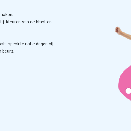
 maken.
ijl kleuren van de klant en
ls speciale actie dagen bij
n beurs.