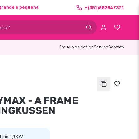
grande e pequena
+(351)962647371
Estúdio de design
Serviço
Contato
YMAX - A FRAME
INGKUSSEN
bina 1,1KW