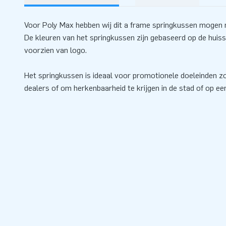
Voor Poly Max hebben wij dit a frame springkussen mogen
De kleuren van het springkussen zijn gebaseerd op de huisst
voorzien van logo.
Het springkussen is ideaal voor promotionele doeleinden zoa
dealers of om herkenbaarheid te krijgen in de stad of op ee