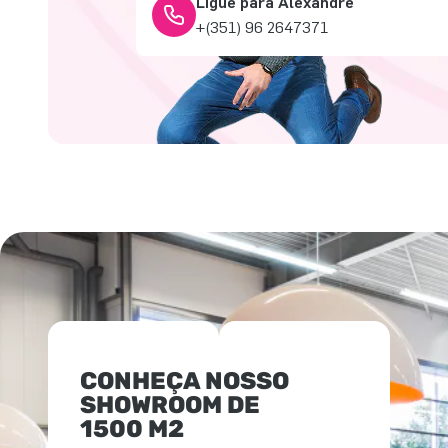
Ligue para Alexandre
+(351) 96 2647371
CONHEÇA NOSSO
SHOWROOM DE
1500 M2