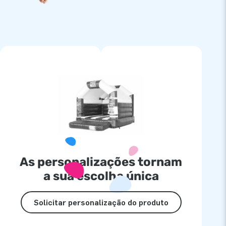
As personalizações tornam
a sua escolha única
Solicitar personalização do produto