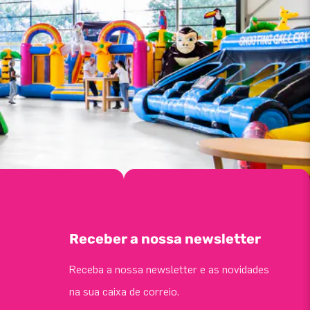
Receber a nossa newsletter
Receba a nossa newsletter e as novidades
na sua caixa de correio.