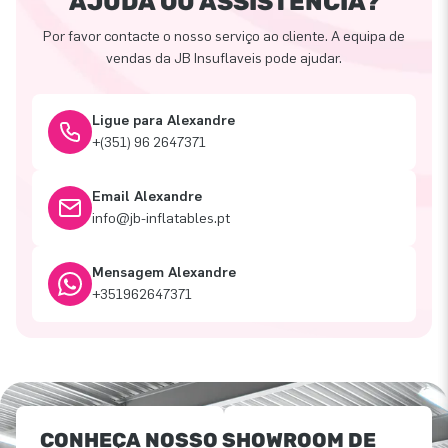
AJUDA OU ASSISTÊNCIA?
Por favor contacte o nosso serviço ao cliente. A equipa de
vendas da JB Insuflaveis pode ajudar.
Ligue para Alexandre
+(351) 96 2647371
Email Alexandre
info@jb-inflatables.pt
Mensagem Alexandre
+351962647371
CONHEÇA NOSSO SHOWROOM DE