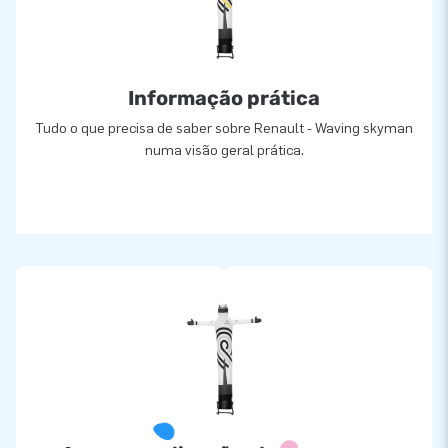
Informação prática
Tudo o que precisa de saber sobre Renault - Waving skyman
numa visão geral prática.