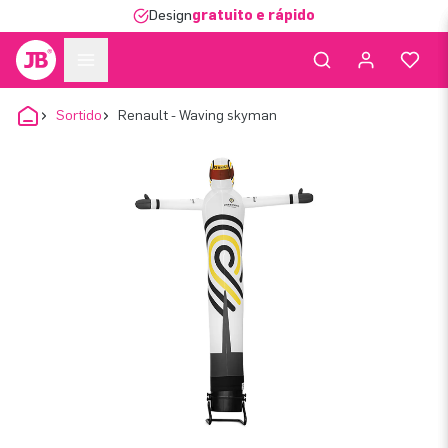
Design
gratuito e rápido
Sortido
Renault - Waving skyman