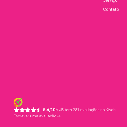
Serviço
Contato
9.4/10
A JB tem 281 avaliações no Kiyoh
Escrever uma avaliação ->