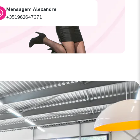
Mensagem Alexandre
+351962647371