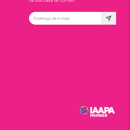
na sua caixa de correio.
Endereço de e-mail