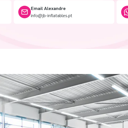
Email Alexandre
info@jb-inflatables.pt