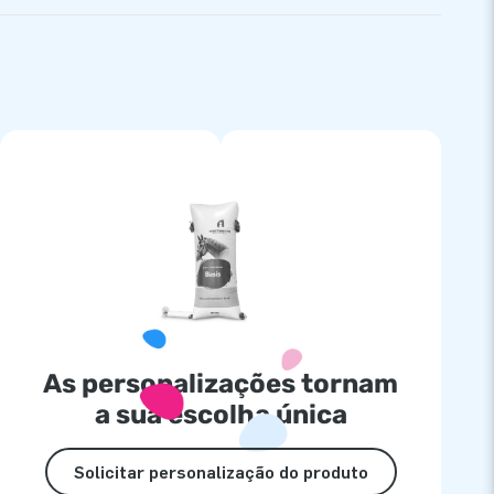
As personalizações tornam
a sua escolha única
Solicitar personalização do produto