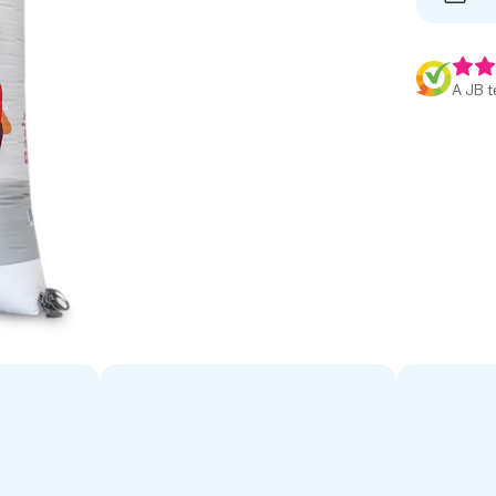
A JB t