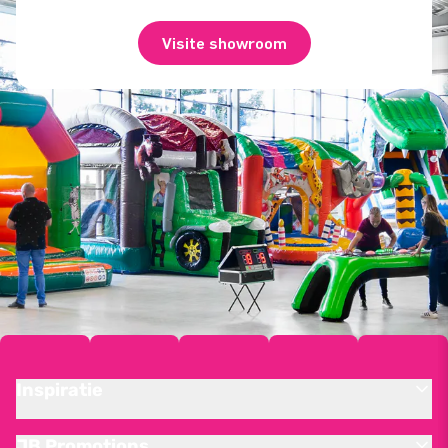
Visite showroom
Inspiratie
JB Promotions