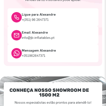
Ligue para Alexandre
+(351) 96 2647371
Email Alexandre
info@jb-inflatables.pt
Mensagem Alexandre
+351962647371
CONHEÇA NOSSO SHOWROOM DE
1500 M2
Nossos especialistas estão prontos para atendê-lo!