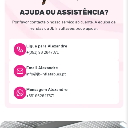
AJUDA OU ASSISTÊNCIA?
Por favor contacte o nosso serviço ao cliente. A equipa de
vendas da JB Insuflaveis pode ajudar.
Ligue para Alexandre
+(351) 96 2647371
Email Alexandre
info@jb-inflatables.pt
Mensagem Alexandre
+351962647371