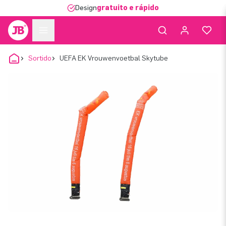
Design
gratuito e rápido
Sortido
UEFA EK Vrouwenvoetbal Skytube