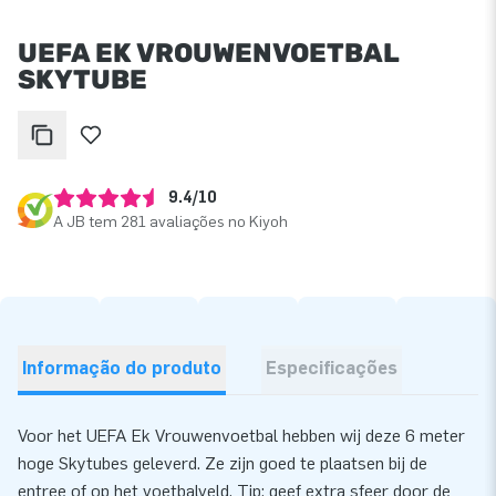
UEFA EK VROUWENVOETBAL
SKYTUBE
9.4/10
A JB tem 281 avaliações no Kiyoh
Informação do produto
Especificações
Voor het UEFA Ek Vrouwenvoetbal hebben wij deze 6 meter
hoge Skytubes geleverd. Ze zijn goed te plaatsen bij de
entree of op het voetbalveld. Tip: geef extra sfeer door de