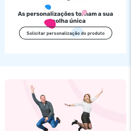
As personalizações tornam a sua
escolha única
Solicitar personalização do produto