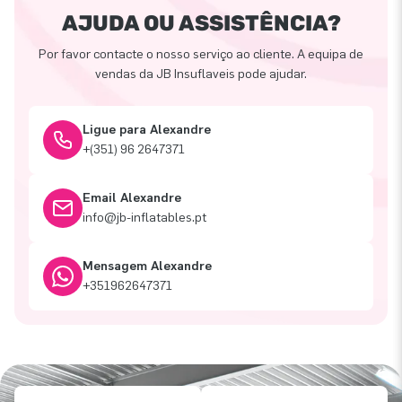
AJUDA OU ASSISTÊNCIA?
Por favor contacte o nosso serviço ao cliente. A equipa de
vendas da JB Insuflaveis pode ajudar.
Ligue para Alexandre
+(351) 96 2647371
Email Alexandre
info@jb-inflatables.pt
Mensagem Alexandre
+351962647371