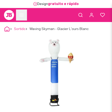
Design
gratuito e rápido
Sortido
Waving Skyman - Glacier L'ours Blanc