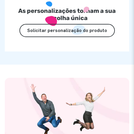
As personalizações tornam a sua
escolha única
Solicitar personalização do produto