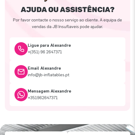
AJUDA OU ASSISTÊNCIA?
Por favor contacte o nosso serviço ao cliente. A equipa de
vendas da JB Insuflaveis pode ajudar.
Ligue para Alexandre
+(351) 96 2647371
Email Alexandre
info@jb-inflatables.pt
Mensagem Alexandre
+351962647371