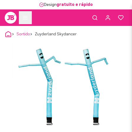
Design
gratuito e rápido
Sortido
Zuyderland Skydancer