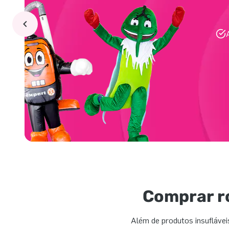
Comprar r
Além de produtos insuflávei