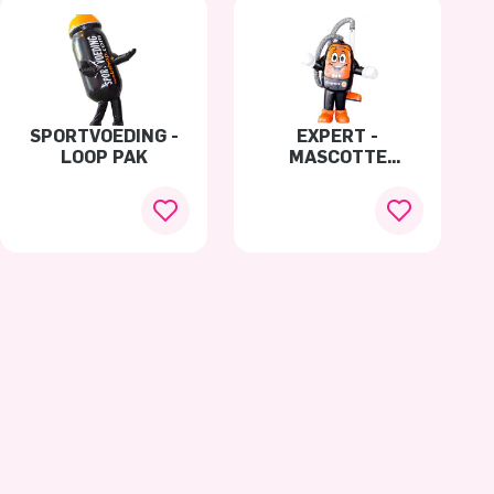
SPORTVOEDING -
EXPERT -
LOOP PAK
MASCOTTE
STOFZUIGER
LOOPPAK