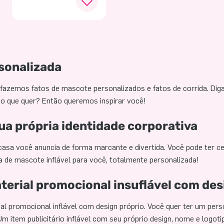
sonalizada
 fazemos fatos de mascote personalizados e fatos de corrida. D
e o que quer? Então queremos inspirar você!
ua própria identidade corporativa
 casa você anuncia de forma marcante e divertida. Você pode ter 
 de mascote inflável para você, totalmente personalizada!
aterial promocional insuflável com des
rial promocional inflável com design próprio. Você quer ter um per
m item publicitário inflável com seu próprio design, nome e logoti