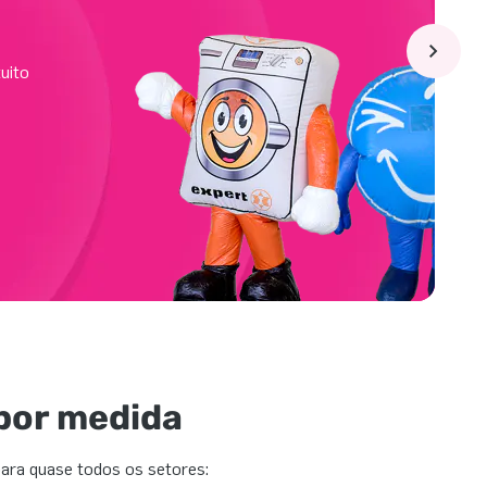
uito
por medida
para quase todos os setores: