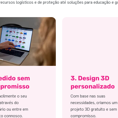
recursos logísticos e de proteção até soluções para educação e g
Pedido sem
3. Design 3D
promisso
personalizado
acilmente o seu
Com base nas suas
através do
necessidades, criamos um
rio ou entre em
projeto 3D gratuito e sem
to connosco.
compromisso.