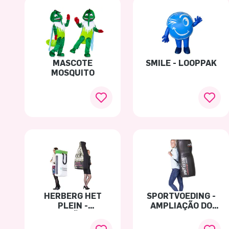
MASCOTE
SMILE - LOOPPAK
MOSQUITO
HERBERG HET
SPORTVOEDING -
PLEIN -
AMPLIAÇÃO DO
PROMOÇÃO CASA
PRODUTO
DE CANAL
GARRAFA