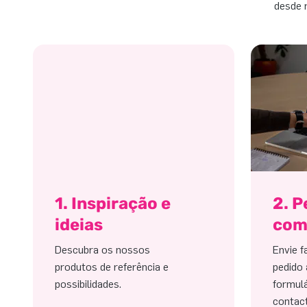
desde 
1. Inspiração e
2. 
ideias
com
Descubra os nossos
Envie f
produtos de referência e
pedido 
possibilidades.
formulá
contac