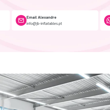
Email Alexandre
info@jb-inflatables.pt