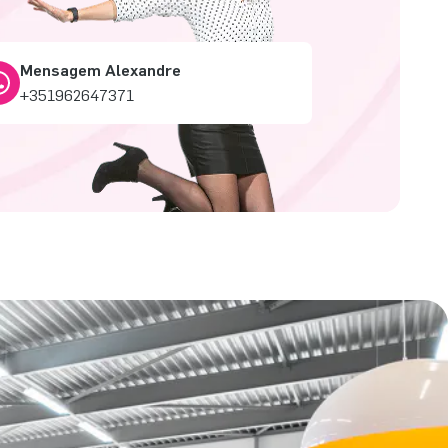
Mensagem Alexandre
+351962647371