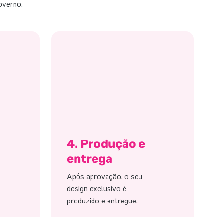
overno.
4. Produção e
entrega
Após aprovação, o seu
design exclusivo é
produzido e entregue.