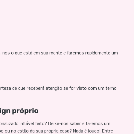
iga-nos o que está em sua mente e faremos rapidamente um
certeza de que receberá atenção se for visto com um terno
ign próprio
sonalizado inflável feito? Deixe-nos saber e faremos um
po ou no estilo da sua própria casa? Nada é louco! Entre