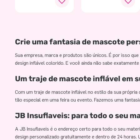
CATERING
Crie uma fantasia de mascote per
Sua empresa, marca e produtos são únicos. É por isso que
design inflável colorido. E você ainda não sabe exatament
Um traje de mascote inflável em s
Com um traje de mascote inflável no estilo da sua própria
tão especial em uma feira ou evento. Fazemos uma fantasia
JB Insuflaveis: para todo o seu m
A JB Insuflaveis ​​é o endereço certo para todo o seu mate
design personalizado gratuitamente e dentro de 24 horas. U