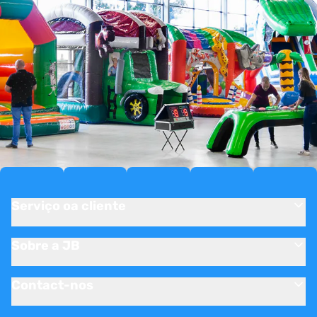
Serviço oa cliente
Sobre a JB
Contact-nos