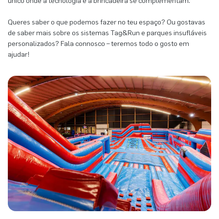
único onde a tecnologia e a brincadeira se complementam.
Queres saber o que podemos fazer no teu espaço? Ou gostavas
de saber mais sobre os sistemas Tag&Run e parques insufláveis
personalizados? Fala connosco – teremos todo o gosto em
ajudar!