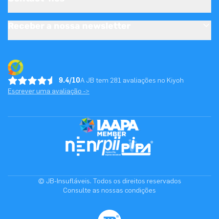
Receber a nossa newsletter
9.4/10
A JB tem 281 avaliações no Kiyoh
Escrever uma avaliação ->
© JB-Insufláveis. Todos os direitos reservados
Consulte as nossas condições