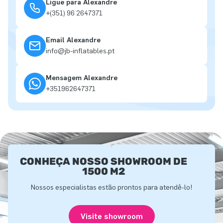
Ligue para Alexandre
+(351) 96 2647371
Email Alexandre
info@jb-inflatables.pt
Mensagem Alexandre
+351962647371
CONHEÇA NOSSO SHOWROOM DE
1500 M2
Nossos especialistas estão prontos para atendê-lo!
Visite showroom