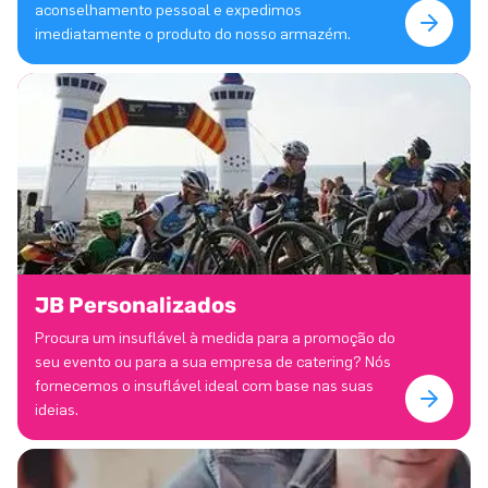
aconselhamento pessoal e expedimos
imediatamente o produto do nosso armazém.
JB Personalizados
Procura um insuflável à medida para a promoção do
seu evento ou para a sua empresa de catering? Nós
fornecemos o insuflável ideal com base nas suas
ideias.