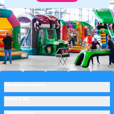
Serviço oa cliente
Sobre a JB
Contact-nos