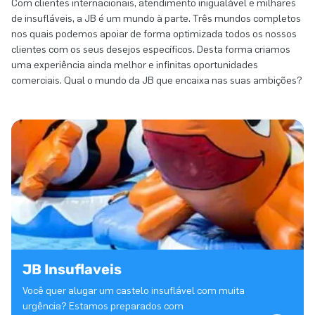
Com clientes internacionais, atendimento inigualável e milhares
de insufláveis, a JB é um mundo à parte. Três mundos completos
nos quais podemos apoiar de forma optimizada todos os nossos
clientes com os seus desejos específicos. Desta forma criamos
uma experiência ainda melhor e infinitas oportunidades
comerciais. Qual o mundo da JB que encaixa nas suas ambições?
JB Insuflaveis
Você quer alugar um castelo insuflável com muita
urgência? Estamos preparados com