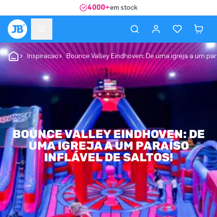
4000+
em stock
Inspiracao
Bounce Valley Eindhoven: De uma igreja a um para
BOUNCE VALLEY EINDHOVEN: DE
UMA IGREJA A UM PARAÍSO
INFLÁVEL DE SALTOS!