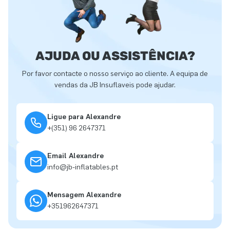
AJUDA OU ASSISTÊNCIA?
Por favor contacte o nosso serviço ao cliente. A equipa de
vendas da JB Insuflaveis pode ajudar.
Ligue para Alexandre
+(351) 96 2647371
Email Alexandre
info@jb-inflatables.pt
Mensagem Alexandre
+351962647371