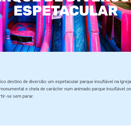
ESPETACULAR
co destino de diversão: um espetacular parque insuflável na Igrej
monumental e cheia de carácter num animado parque insuflável on
rtir-se sem parar.