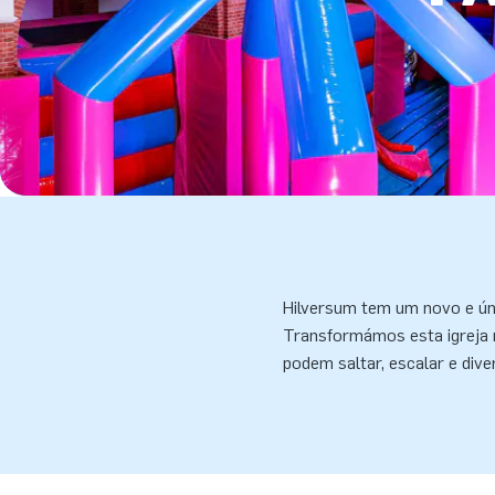
Hilversum tem um novo e úni
Transformámos esta igreja 
podem saltar, escalar e dive