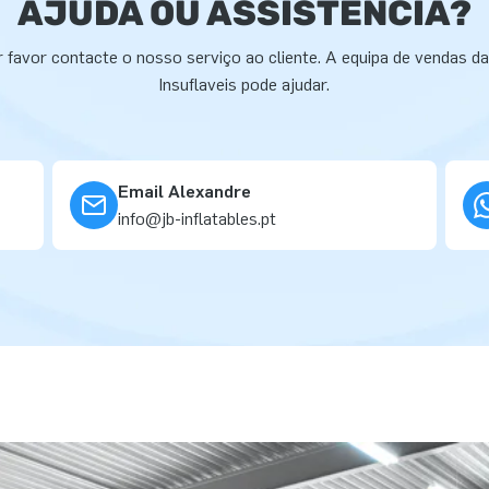
AJUDA OU ASSISTÊNCIA?
 favor contacte o nosso serviço ao cliente. A equipa de vendas d
Insuflaveis pode ajudar.
Email Alexandre
info@jb-inflatables.pt