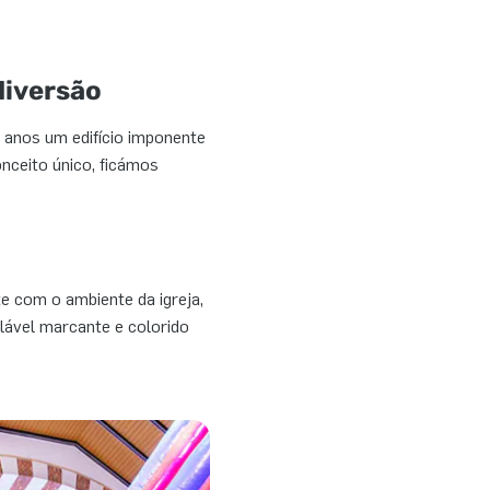
diversão
s anos um edifício imponente
nceito único, ficámos
e com o ambiente da igreja,
lável marcante e colorido