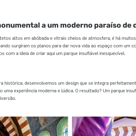
monumental a um moderno paraíso de 
 tetos altos em abóbada e vitrais cheios de atmosfera, é há muito
uando surgiram os planos para dar nova vida ao espaço com um co
 com a ideia de criar aqui um parque insuflável inesquecível.
ra histórica, desenvolvemos um design que se integra perfeitament
uma experiência moderna e lúdica. O resultado? Um parque insuf
iversão.