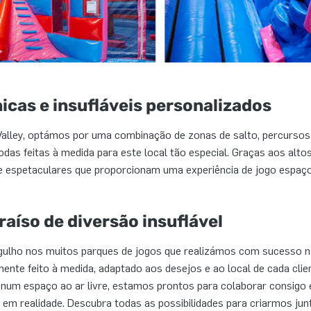
cas e insufláveis personalizados
alley, optámos por uma combinação de zonas de salto, percursos
odas feitas à medida para este local tão especial. Graças aos altos 
s e espetaculares que proporcionam uma experiência de jogo espaç
raíso de diversão insuflável
gulho nos muitos parques de jogos que realizámos com sucesso na
ente feito à medida, adaptado aos desejos e ao local de cada clien
num espaço ao ar livre, estamos prontos para colaborar consigo 
o em realidade. Descubra todas as possibilidades para criarmos ju