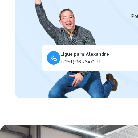
Por
Ligue para Alexandre
+(351) 96 2647371