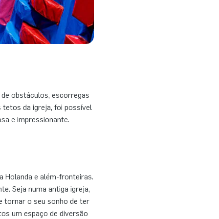
 de obstáculos, escorregas
tetos da igreja, foi possível
osa e impressionante.
 Holanda e além-fronteiras.
te. Seja numa antiga igreja,
e tornar o seu sonho de ter
ntos um espaço de diversão