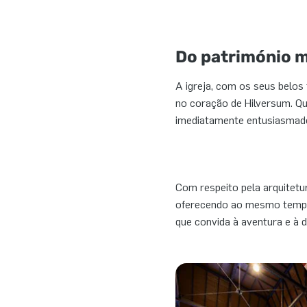
Do património 
A igreja, com os seus belos
no coração de Hilversum. Q
imediatamente entusiasmados
Com respeito pela arquitetu
oferecendo ao mesmo tempo 
que convida à aventura e à d