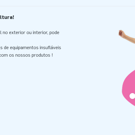
ltura!
 no exterior ou interior, pode
pos de equipamentos insufláveis
 com os nossos produtos !