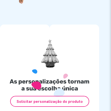
As personalizações tornam
a sua escolha única
Solicitar personalização do produto