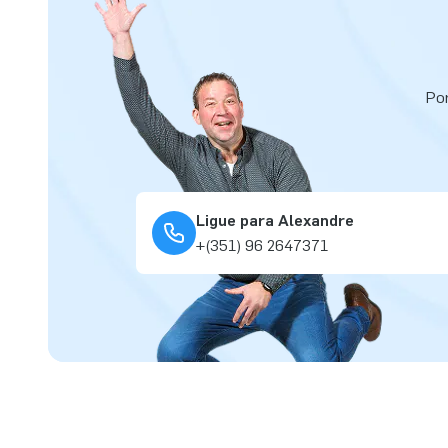
Por
Ligue para Alexandre
+(351) 96 2647371