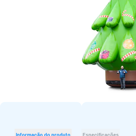
Informação do produto
Especificações