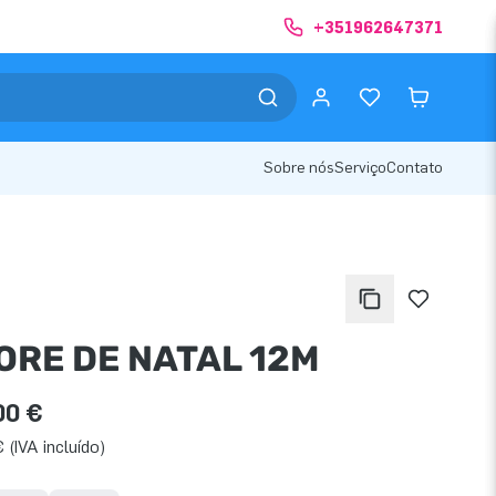
+351962647371
Sobre nós
Serviço
Contato
ORE DE NATAL 12M
00 €
 (IVA incluído)