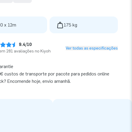
 0 x 12m
175 kg
9.4/10
Ver todas as especificações
em 281 avaliações no Kiyoh
arantie
€ custos de transporte por pacote para pedidos online
ck? Encomende hoje, envio amanhã.