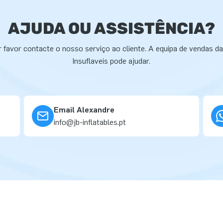
AJUDA OU ASSISTÊNCIA?
 favor contacte o nosso serviço ao cliente. A equipa de vendas d
Insuflaveis pode ajudar.
Email Alexandre
info@jb-inflatables.pt