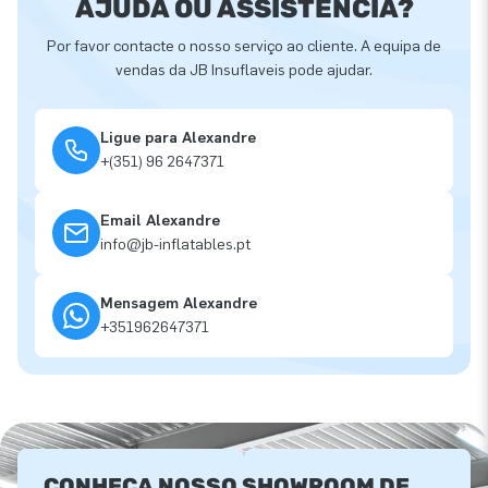
AJUDA OU ASSISTÊNCIA?
Por favor contacte o nosso serviço ao cliente. A equipa de
vendas da JB Insuflaveis pode ajudar.
Ligue para Alexandre
+(351) 96 2647371
Email Alexandre
info@jb-inflatables.pt
Mensagem Alexandre
+351962647371
CONHEÇA NOSSO SHOWROOM DE