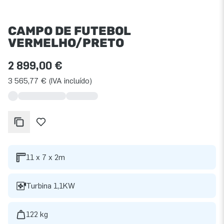
CAMPO DE FUTEBOL
VERMELHO/PRETO
2 899,00 €
3 565,77 € (IVA incluído)
11 x 7 x 2m
Turbina 1,1KW
122 kg