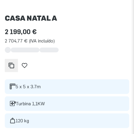
CASA NATAL A
2 199,00 €
2 704,77 € (IVA incluído)
5 x 5 x 3.7m
Turbina 1,1KW
120 kg