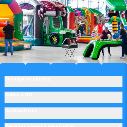
Serviço oa cliente
Sobre a JB
Contact-nos
Receber a nossa newsletter