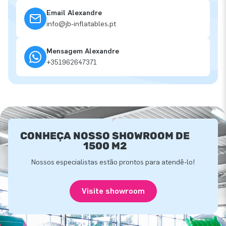
Email Alexandre
info@jb-inflatables.pt
Mensagem Alexandre
+351962647371
CONHEÇA NOSSO SHOWROOM DE
1500 M2
Nossos especialistas estão prontos para atendê-lo!
Visite showroom